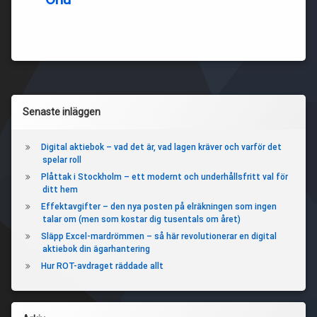
Vänster
Senaste inläggen
sidopanel
Digital aktiebok – vad det är, vad lagen kräver och varför det
spelar roll
Plåttak i Stockholm – ett modernt och underhållsfritt val för
ditt hem
Effektavgifter – den nya posten på elräkningen som ingen
talar om (men som kostar dig tusentals om året)
Släpp Excel-mardrömmen – så här revolutionerar en digital
aktiebok din ägarhantering
Hur ROT-avdraget räddade allt