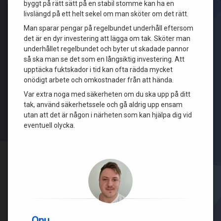
byggt på rätt sätt på en stabil stomme kan ha en
livslängd på ett helt sekel om man sköter om det rätt.
Man sparar pengar på regelbundet underhåll eftersom
det är en dyr investering att lägga om tak. Sköter man
underhållet regelbundet och byter ut skadade pannor
så ska man se det som en långsiktig investering. Att
upptäcka fuktskador i tid kan ofta rädda mycket
onödigt arbete och omkostnader från att hända.
Var extra noga med säkerheten om du ska upp på ditt
tak, använd säkerhetssele och gå aldrig upp ensam
utan att det är någon i närheten som kan hjälpa dig vid
eventuell olycka.
Onu