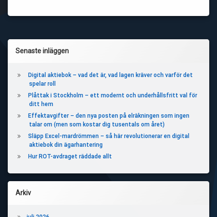
Vänster
Senaste inläggen
sidopanel
Digital aktiebok – vad det är, vad lagen kräver och varför det
spelar roll
Plåttak i Stockholm – ett modernt och underhållsfritt val för
ditt hem
Effektavgifter – den nya posten på elräkningen som ingen
talar om (men som kostar dig tusentals om året)
Släpp Excel-mardrömmen – så här revolutionerar en digital
aktiebok din ägarhantering
Hur ROT-avdraget räddade allt
Arkiv
juli 2026