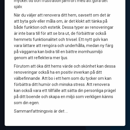
mycket tid och frustration jämfört med att göra det
själv.
När du väljer att renovera ditt hem, oavsett om det är
att byta golv eller måla om, är det klokt att tänka på
både funktion och estetik. Dessa typer av renoveringar
är inte bara till för att se bra ut, de förbättrar också
hemmets funktionalitet och trivsel. Ett nytt golv kan
vara lättare att rengöra och underhålla, medan ny färg
på väggarna kan bidra till en bättre inomhusmiljö
genom att reflektera mer ljus.
Förutom att öka ditt hems värde och skönhet kan dessa
renoveringar också ha en positiv inverkan på ditt
välbefinnande. Att bo i ett hem som du tycker om kan
förbättra ditt humör och minska stress. Att renovera
kan också vara ett tillfälle att sätta din personliga prägel
på ditt boende och skapa en miljö som verkligen känns
som din egen.
Sammanfattningsvis är det …