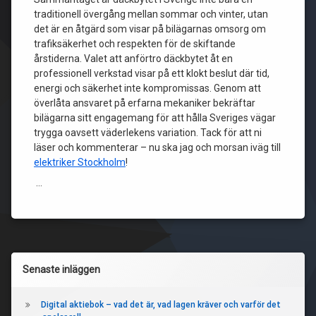
traditionell övergång mellan sommar och vinter, utan
det är en åtgärd som visar på bilägarnas omsorg om
trafiksäkerhet och respekten för de skiftande
årstiderna. Valet att anförtro däckbytet åt en
professionell verkstad visar på ett klokt beslut där tid,
energi och säkerhet inte kompromissas. Genom att
överlåta ansvaret på erfarna mekaniker bekräftar
bilägarna sitt engagemang för att hålla Sveriges vägar
trygga oavsett väderlekens variation. Tack för att ni
läser och kommenterar – nu ska jag och morsan iväg till
elektriker Stockholm
!
…
Vänster
Senaste inläggen
sidopanel
Digital aktiebok – vad det är, vad lagen kräver och varför det