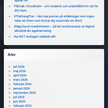
spelar roll
Plåttak i Stockholm – ett modernt och underhållsfritt val för
ditt hem
Effektavgifter – den nya posten på elräkningen som ingen
talar om (men som kostar dig tusentals om året)
Släpp Excel-mardrömmen – så här revolutionerar en digital
aktiebok din ägarhantering
Hur ROT-avdraget räddade allt
Arkiv
juli 2026
maj 2026
april 2026
mars 2026
februari 2026
januari 2026
september 2025
juli 2025
juni 2025
februari 2025