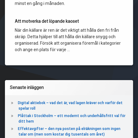
minst en gång i månaden.
Att motverka det löpande kaoset
När din källare är ren är det viktigt att hålla den fri från
skräp. Detta hjälper till att hålla din källare snygg och
organiserad. Försök att organisera föremål i kategorier
och ange en plats för varje …
Vänster
Senaste inläggen
sidopanel
Digital aktiebok – vad det är, vad lagen kräver och varför det
spelar roll
Plåttak i Stockholm – ett modernt och underhållsfritt val för
ditt hem
Effektavgifter – den nya posten på elräkningen som ingen
talar om (men som kostar dig tusentals om året)