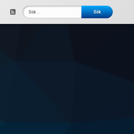
Sök efter:
RSS