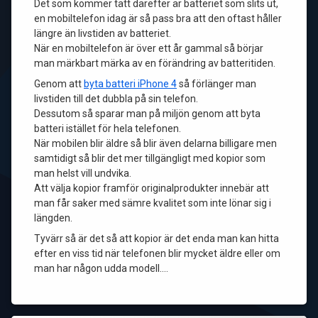
Det som kommer tätt därefter är batteriet som slits ut,
en mobiltelefon idag är så pass bra att den oftast håller
längre än livstiden av batteriet.
När en mobiltelefon är över ett år gammal så börjar
man märkbart märka av en förändring av batteritiden.
Genom att
byta batteri iPhone 4
så förlänger man
livstiden till det dubbla på sin telefon.
Dessutom så sparar man på miljön genom att byta
batteri istället för hela telefonen.
När mobilen blir äldre så blir även delarna billigare men
samtidigt så blir det mer tillgängligt med kopior som
man helst vill undvika.
Att välja kopior framför originalprodukter innebär att
man får saker med sämre kvalitet som inte lönar sig i
längden.
Tyvärr så är det så att kopior är det enda man kan hitta
efter en viss tid när telefonen blir mycket äldre eller om
man har någon udda modell.…