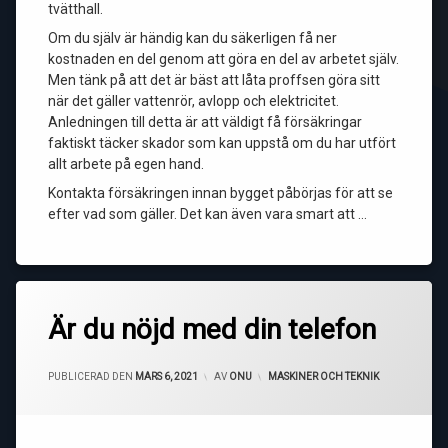
tvätthall.
Om du själv är händig kan du säkerligen få ner
kostnaden en del genom att göra en del av arbetet själv.
Men tänk på att det är bäst att låta proffsen göra sitt
när det gäller vattenrör, avlopp och elektricitet.
Anledningen till detta är att väldigt få försäkringar
faktiskt täcker skador som kan uppstå om du har utfört
allt arbete på egen hand.
Kontakta försäkringen innan bygget påbörjas för att se
efter vad som gäller. Det kan även vara smart att …
Är du nöjd med din telefon
PUBLICERAD DEN
MARS 6, 2021
AV
ONU
KATEGORIER:
MASKINER OCH TEKNIK