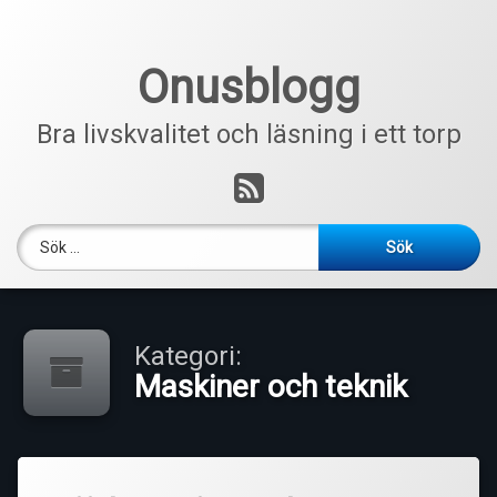
Hoppa
till
innehåll
Onusblogg
Bra livskvalitet och läsning i ett torp
RSS
Sök efter:
Kategori:
Maskiner och teknik