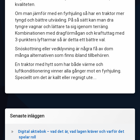
kvaliteten.
Om man jämför med en fyrhjuling så har en traktor mer
tyngd och bättre utväxling. På så sätt kan man dra
tyngre vagnar och lättare ta sig igenom terräng.
Kombinationen med dragförmågan och kraftuttag med
3-punkters lyftarmar så är detta ett bättre val.
Snöskottning eller vedklyvning är några få av dom
många alternativen som finns ibland tillbehören.
En traktor med hytt som har både värme och
luftkonditionering vinner alla gånger mot en fyrhjuling.
Speciellt om det är kallt eller regnigt ute.…
Vänster
Senaste inläggen
sidopanel
Digital aktiebok – vad det är, vad lagen kräver och varför det
spelar roll