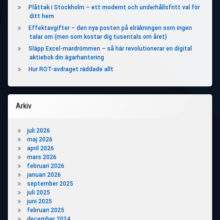
Plåttak i Stockholm – ett modernt och underhållsfritt val för
ditt hem
Effektavgifter – den nya posten på elräkningen som ingen
talar om (men som kostar dig tusentals om året)
Släpp Excel-mardrömmen – så här revolutionerar en digital
aktiebok din ägarhantering
Hur ROT-avdraget räddade allt
Arkiv
juli 2026
maj 2026
april 2026
mars 2026
februari 2026
januari 2026
september 2025
juli 2025
juni 2025
februari 2025
december 2024