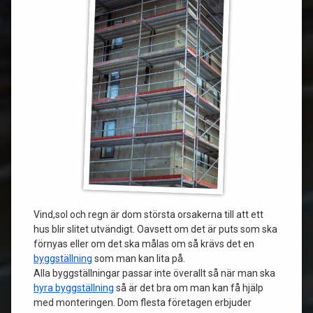
Vind,sol och regn är dom största orsakerna till att ett
hus blir slitet utvändigt. Oavsett om det är puts som ska
förnyas eller om det ska målas om så krävs det en
byggställning
som man kan lita på.
Alla byggställningar passar inte överallt så när man ska
hyra byggställning
så är det bra om man kan få hjälp
med monteringen. Dom flesta företagen erbjuder