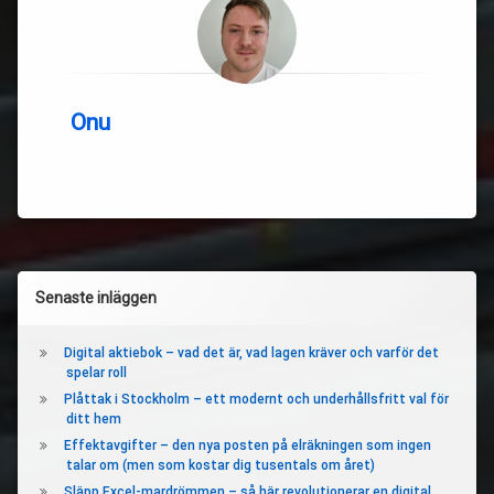
Onu
Vänster
Senaste inläggen
sidopanel
Digital aktiebok – vad det är, vad lagen kräver och varför det
spelar roll
Plåttak i Stockholm – ett modernt och underhållsfritt val för
ditt hem
Effektavgifter – den nya posten på elräkningen som ingen
talar om (men som kostar dig tusentals om året)
Släpp Excel-mardrömmen – så här revolutionerar en digital