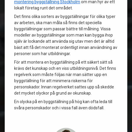
montering byggställning Stockholm
om man hyr av ett
lokalt företag runt det området.
Det finns olika sorters av byggställningar för olika typer
av arbeten, ska man måla så finns det speciella
byggställningar som passar bättre till målning. Vissa
modeller av byggställningar som man kan bygga ihop
själv är lockande att använda sig utav men det är alltid
bäst att få det monterat ordentligt innan användning av
personer som har utbildningar.
För att montera en byggställning på ett säkert sätt så
krävs det kunskap och en viss utbildningsnivå. Det finns
regelverk som måste följas när man sätter upp en
byggställning för att minimera riskerna för
personskador. Innan regelverket sattes upp så skedde
det mycket olyckor på grund av okunskap.
En olycka på en byggställning på hög kan ofta leda till
svåra personskador och i vissa fall även dödsfall.